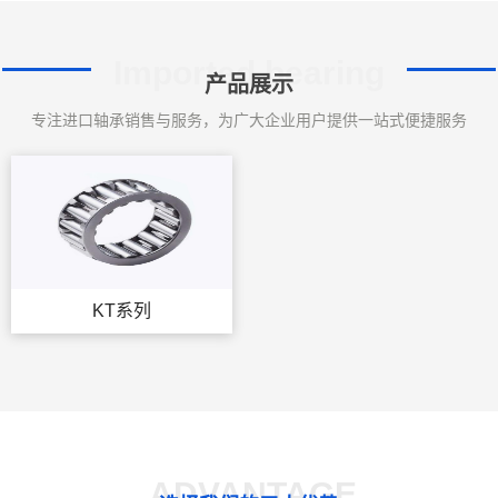
Imported bearing
产品展示
专注进口轴承销售与服务，为广大企业用户提供一站式便捷服务
KT系列
ADVANTAGE