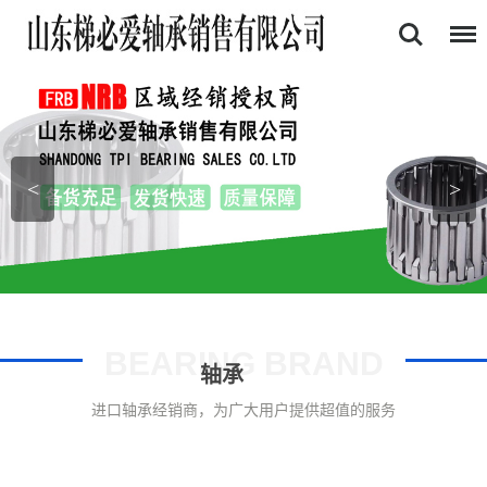
首页
关于我们
产品中心
<
>
证书展示
新闻资讯
联系我们
BEARING BRAND
轴承
进口轴承经销商，为广大用户提供超值的服务