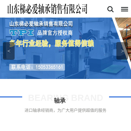
首页
关于我们
产品中心
<
>
证书展示
新闻资讯
联系我们
BEARING BRAND
轴承
进口轴承经销商，为广大用户提供超值的服务