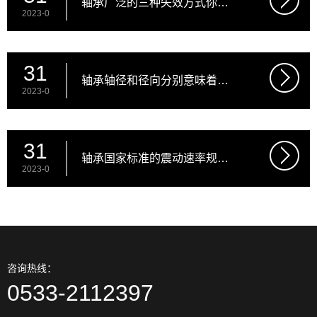
轴承广泛的三种失效方式你清
2023-0
晰吗
31
轴承轴径和径向分别意味着啥
2023-0
意思
31
轴承国家标准的震动速率规范
2023-0
（别名V规范）
咨询热线：
0533-2112397