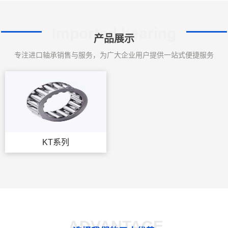
Imported bearing
产品展示
专注进口轴承销售与服务，为广大企业用户提供一站式便捷服务
KT系列
ADVANTAGE