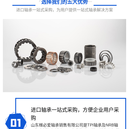
选择我们的五大优势
进口轴承一站式采购，为用户提供一站式轴承解决方案
进口轴承一站式采购，方便企业用户采
购
山东梯必爱轴承销售有限公司是TPI轴承及NRB轴