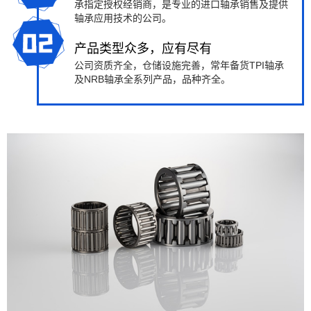
承指定授权经销商，是专业的进口轴承销售及提供
轴承应用技术的公司。
产品类型众多，应有尽有
公司资质齐全，仓储设施完善，常年备货TPI轴承
及NRB轴承全系列产品，品种齐全。