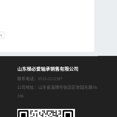
>|
山东梯必爱轴承销售有限公司
联系电话：0533-2112397
公司地址：山东省淄博市张店区杏园东路58-
106