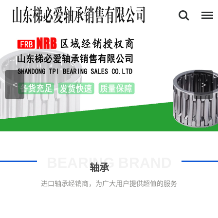
首页
关于我们
产品中心
<
>
证书展示
新闻资讯
联系我们
BEARING BRAND
轴承
进口轴承经销商，为广大用户提供超值的服务