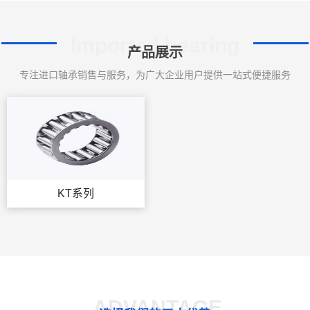
Imported bearing
产品展示
专注进口轴承销售与服务，为广大企业用户提供一站式便捷服务
KT系列
ADVANTAGE