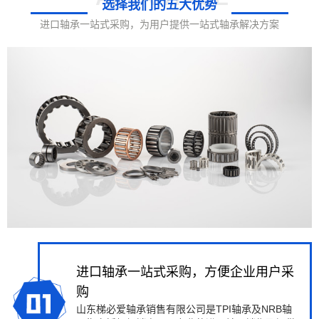
选择我们的五大优势
进口轴承一站式采购，为用户提供一站式轴承解决方案
进口轴承一站式采购，方便企业用户采
购
山东梯必爱轴承销售有限公司是TPI轴承及NRB轴