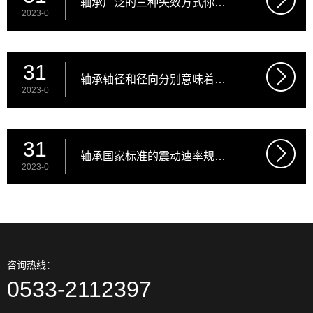
轴承广泛的三种失效方式你清
2023-0
晰吗
31
轴承轴径和径向分别意味着啥
2023-0
意思
31
轴承国家标准的震动速率规范
2023-0
（别名V规范）
咨询热线：
0533-2112397