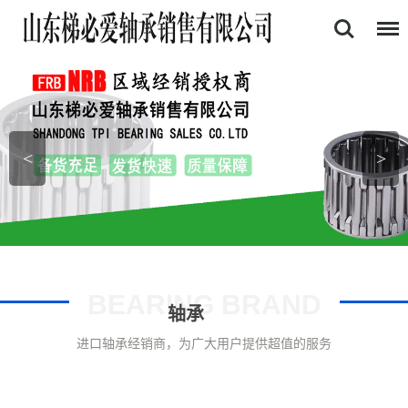
首页
关于我们
产品中心
<
>
证书展示
新闻资讯
联系我们
BEARING BRAND
轴承
进口轴承经销商，为广大用户提供超值的服务