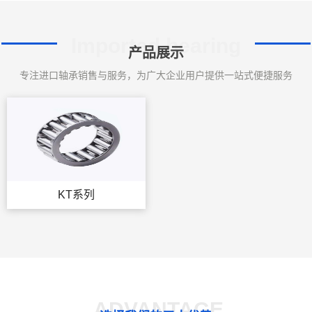
Imported bearing
产品展示
专注进口轴承销售与服务，为广大企业用户提供一站式便捷服务
KT系列
ADVANTAGE